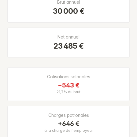
Brut annuel
30 000 €
Net annuel
23 485 €
Cotisations salariales
−543 €
21,7% du brut
Charges patronales
+646 €
à la charge de l'employeur