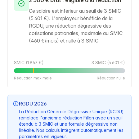
2 500 € brut : éligible à la réduction
Ce salaire est inférieur au seuil de 3 SMIC
(5 601 €). L'employeur bénéficie de la
RGDU, une réduction dégressive des
cotisations patronales, maximale au SMIC
(460 €/mois) et nulle à 3 SMIC.
SMIC (1 867 €)
3 SMIC (5 601 €)
Réduction maximale
Réduction nulle
RGDU 2026
La Réduction Générale Dégressive Unique (RGDU)
remplace l'ancienne réduction Fillon avec un seuil
étendu à 3 SMIC et une formule dégressive non
linéaire. Nos calculs intègrent automatiquement les
paramètres en vigueur.