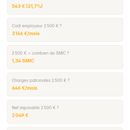
543 € (21,7%)
Coût employeur 2 500 € ?
3 146 €/mois
2 500 € = combien de SMIC ?
1,34 SMIC
Charges patronales 2 500 € ?
646 €/mois
Net imposable 2 500 € ?
2 049 €