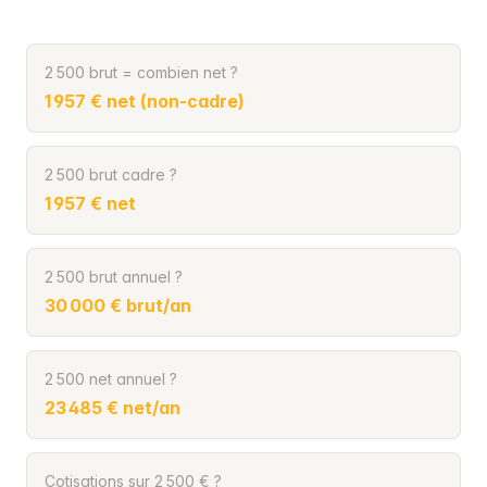
2 500 brut = combien net ?
1 957 € net (non-cadre)
2 500 brut cadre ?
1 957 € net
2 500 brut annuel ?
30 000 € brut/an
2 500 net annuel ?
23 485 € net/an
Cotisations sur 2 500 € ?