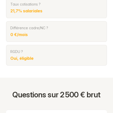
Taux cotisations ?
21,7% salariales
Différence cadre/NC ?
0 €/mois
RGDU ?
Oui, éligible
Questions sur 2 500 € brut