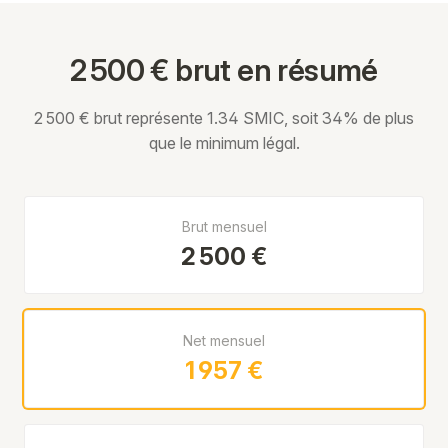
2 500 € brut en résumé
2 500 € brut représente 1.34 SMIC, soit 34% de plus
que le minimum légal.
Brut mensuel
2 500 €
Net mensuel
1 957 €