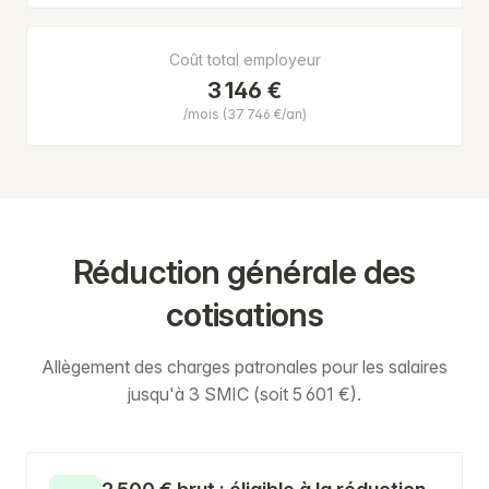
Coût total employeur
3 146 €
/mois (37 746 €/an)
Réduction générale des
cotisations
Allègement des charges patronales pour les salaires
jusqu'à 3 SMIC (soit 5 601 €).