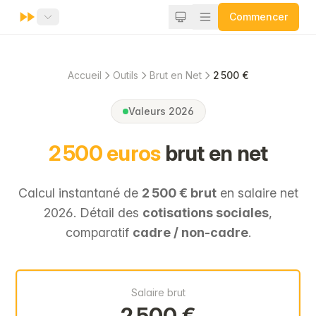
Commencer
Accueil
Outils
Brut en Net
2 500 €
Valeurs 2026
2 500 euros
brut en net
Calcul instantané de
2 500 € brut
en salaire net
2026. Détail des
cotisations sociales
,
comparatif
cadre / non-cadre
.
Salaire brut
2 500 €