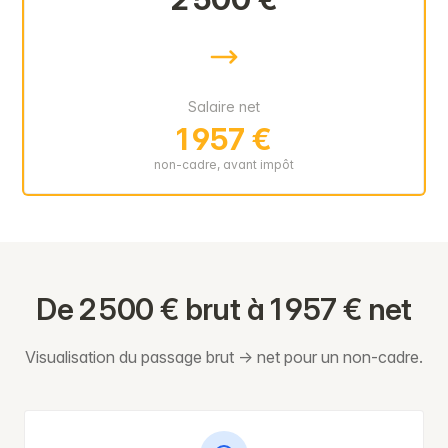
Salaire net
1 957 €
non-cadre, avant impôt
De 2 500 € brut à 1 957 € net
Visualisation du passage brut → net pour un non-cadre.