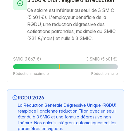
3 500 € brut : éligible à la réduction
Ce salaire est inférieur au seuil de 3 SMIC
(5 601 €). L'employeur bénéficie de la
RGDU, une réduction dégressive des
cotisations patronales, maximale au SMIC
(231 €/mois) et nulle à 3 SMIC.
SMIC (1 867 €)
3 SMIC (5 601 €)
Réduction maximale
Réduction nulle
RGDU 2026
La Réduction Générale Dégressive Unique (RGDU)
remplace l'ancienne réduction Fillon avec un seuil
étendu à 3 SMIC et une formule dégressive non
linéaire. Nos calculs intègrent automatiquement les
paramètres en vigueur.