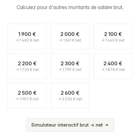
Calculez pour d'autres montants de salaire brut.
1 900 €
2 000 €
2 100 €
→ 1 482 € net
→ 1 561 € net
→ 1 640 € net
2 200 €
2 300 €
2 400 €
→ 1 720 € net
→ 1 799 € net
→ 1 878 € net
2 500 €
2 600 €
→ 1 957 € net
→ 2 036 € net
Simulateur interactif brut → net