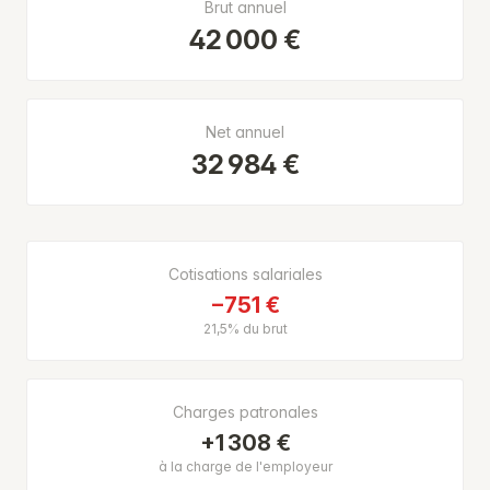
Brut annuel
42 000 €
Net annuel
32 984 €
Cotisations salariales
−751 €
21,5% du brut
Charges patronales
+1 308 €
à la charge de l'employeur