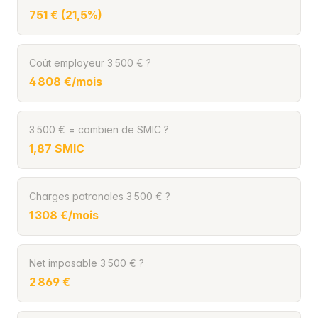
751 € (21,5%)
Coût employeur 3 500 € ?
4 808 €/mois
3 500 € = combien de SMIC ?
1,87 SMIC
Charges patronales 3 500 € ?
1 308 €/mois
Net imposable 3 500 € ?
2 869 €