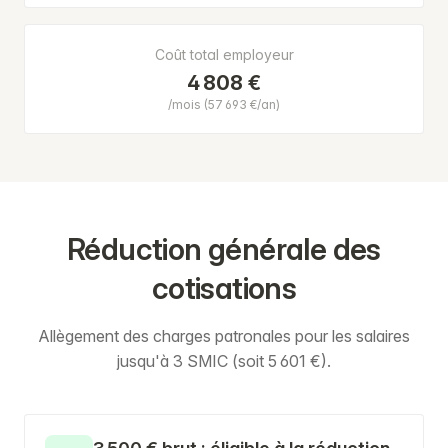
Coût total employeur
4 808 €
/mois (57 693 €/an)
Réduction générale des
cotisations
Allègement des charges patronales pour les salaires
jusqu'à 3 SMIC (soit 5 601 €).