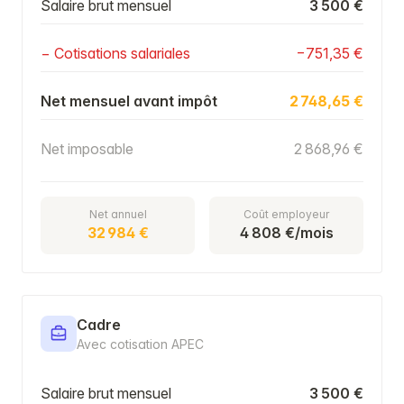
Salaire brut mensuel
3 500 €
− Cotisations salariales
−751,35 €
Net mensuel avant impôt
2 748,65 €
Net imposable
2 868,96 €
Net annuel
Coût employeur
32 984 €
4 808 €/mois
Cadre
Avec cotisation APEC
Salaire brut mensuel
3 500 €