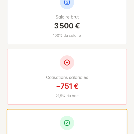
Salaire brut
3 500 €
100% du salaire
Cotisations salariales
−751 €
21,5% du brut