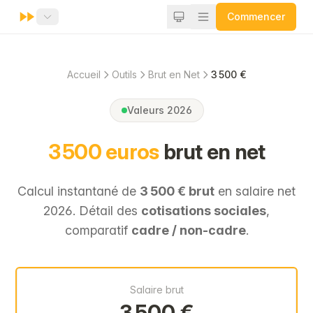
Commencer
Accueil
Outils
Brut en Net
3 500 €
Valeurs 2026
3 500 euros
brut en net
Calcul instantané de
3 500 € brut
en salaire net
2026. Détail des
cotisations sociales
,
comparatif
cadre / non-cadre
.
Salaire brut
3 500 €