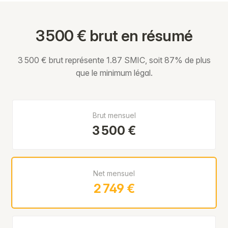
3 500 € brut en résumé
3 500 € brut représente 1.87 SMIC, soit 87% de plus
que le minimum légal.
Brut mensuel
3 500 €
Net mensuel
2 749 €