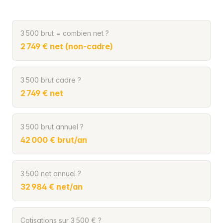
3 500 brut = combien net ?
2 749 € net (non-cadre)
3 500 brut cadre ?
2 749 € net
3 500 brut annuel ?
42 000 € brut/an
3 500 net annuel ?
32 984 € net/an
Cotisations sur 3 500 € ?