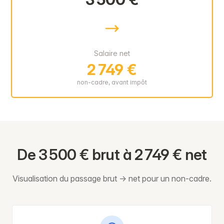
Salaire net
2 749 €
non-cadre, avant impôt
De 3 500 € brut à 2 749 € net
Visualisation du passage brut → net pour un non-cadre.