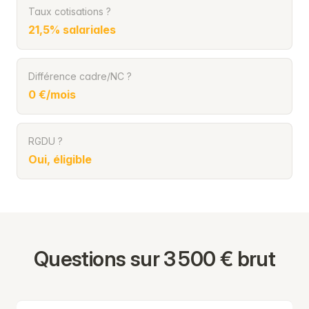
Taux cotisations ?
21,5% salariales
Différence cadre/NC ?
0 €/mois
RGDU ?
Oui, éligible
Questions sur 3 500 € brut