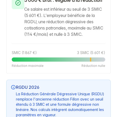
5 000 € brut : éligible à la réduction
Ce salaire est inférieur au seuil de 3 SMIC
(5 601 €). L'employeur bénéficie de la
RGDU, une réduction dégressive des
cotisations patronales, maximale au SMIC
(114 €/mois) et nulle à 3 SMIC.
SMIC (1 867 €)
3 SMIC (5 601 €)
Réduction maximale
Réduction nulle
RGDU 2026
La Réduction Générale Dégressive Unique (RGDU)
remplace l'ancienne réduction Fillon avec un seuil
étendu à 3 SMIC et une formule dégressive non
linéaire. Nos calculs intègrent automatiquement les
paramètres en vigueur.