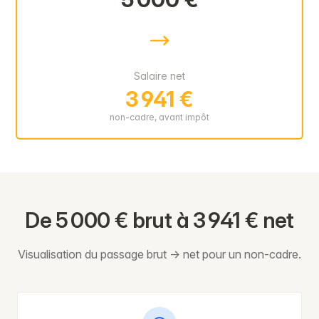
Salaire net
3 941 €
non-cadre, avant impôt
De 5 000 € brut à 3 941 € net
Visualisation du passage brut → net pour un non-cadre.