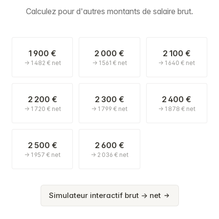
Calculez pour d'autres montants de salaire brut.
1 900 €
2 000 €
2 100 €
→ 1 482 € net
→ 1 561 € net
→ 1 640 € net
2 200 €
2 300 €
2 400 €
→ 1 720 € net
→ 1 799 € net
→ 1 878 € net
2 500 €
2 600 €
→ 1 957 € net
→ 2 036 € net
Simulateur interactif brut → net