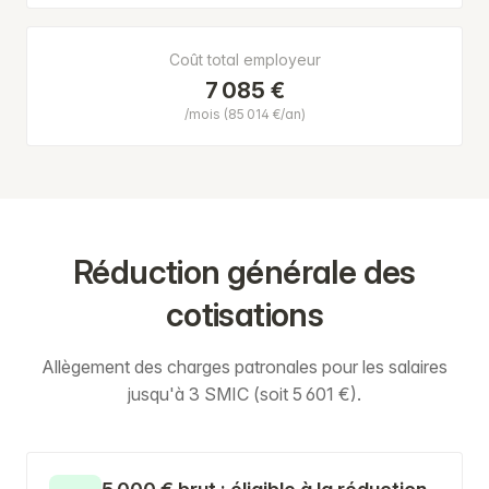
Coût total employeur
7 085 €
/mois (85 014 €/an)
Réduction générale des
cotisations
Allègement des charges patronales pour les salaires
jusqu'à 3 SMIC (soit 5 601 €).