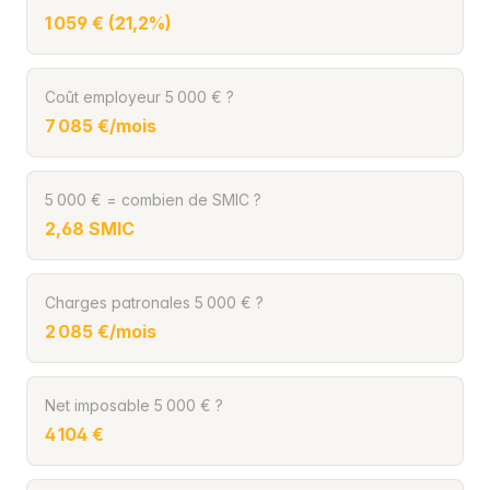
1 059 € (21,2%)
Coût employeur 5 000 € ?
7 085 €/mois
5 000 € = combien de SMIC ?
2,68 SMIC
Charges patronales 5 000 € ?
2 085 €/mois
Net imposable 5 000 € ?
4 104 €