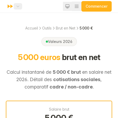
Commencer
Accueil
Outils
Brut en Net
5 000 €
Valeurs 2026
5 000 euros
brut en net
Calcul instantané de
5 000 € brut
en salaire net
2026. Détail des
cotisations sociales
,
comparatif
cadre / non-cadre
.
Salaire brut
5 000 €