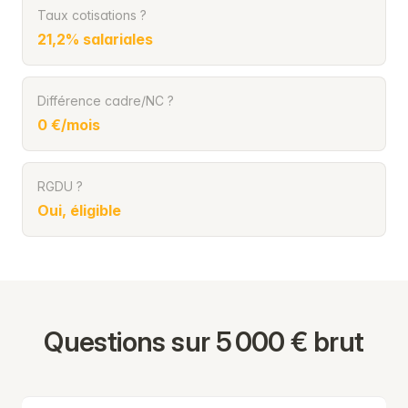
Taux cotisations ?
21,2% salariales
Différence cadre/NC ?
0 €/mois
RGDU ?
Oui, éligible
Questions sur 5 000 € brut