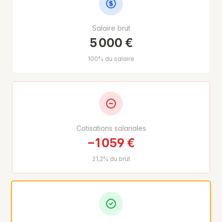
Salaire brut
5 000 €
100% du salaire
Cotisations salariales
−1 059 €
21,2% du brut