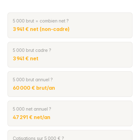
5 000 brut = combien net ?
3 941 € net (non-cadre)
5 000 brut cadre ?
3 941 € net
5 000 brut annuel ?
60 000 € brut/an
5 000 net annuel ?
47 291 € net/an
Cotisations sur 5 000 € ?