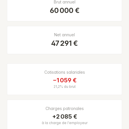
Brut annuel
60 000 €
Net annuel
47 291 €
Cotisations salariales
−1 059 €
21,2% du brut
Charges patronales
+2 085 €
à la charge de l'employeur