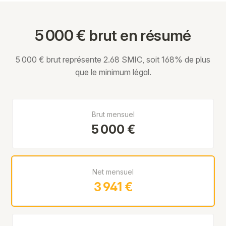
5 000 € brut en résumé
5 000 € brut représente 2.68 SMIC, soit 168% de plus
que le minimum légal.
Brut mensuel
5 000 €
Net mensuel
3 941 €