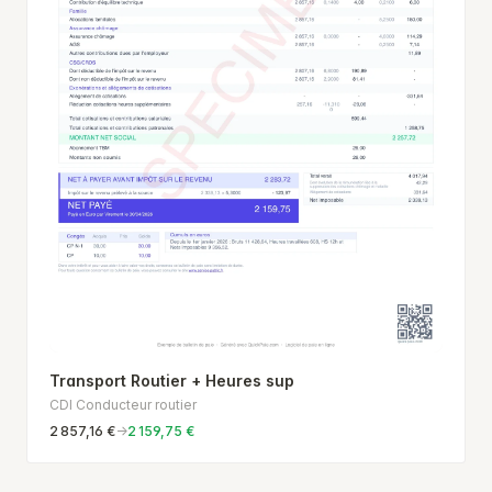
Transport Routier + Heures sup
CDI Conducteur routier
2 857,16 €
→
2 159,75 €