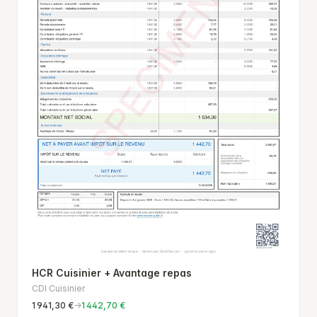
HCR Cuisinier + Avantage repas
CDI Cuisinier
1 941,30 €
→
1 442,70 €