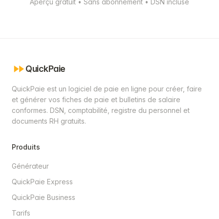
Aperçu gratuit • Sans abonnement • DSN incluse
QuickPaie
QuickPaie est un logiciel de paie en ligne pour créer, faire
et générer vos fiches de paie et bulletins de salaire
conformes. DSN, comptabilité, registre du personnel et
documents RH gratuits.
Produits
Générateur
QuickPaie Express
QuickPaie Business
Tarifs