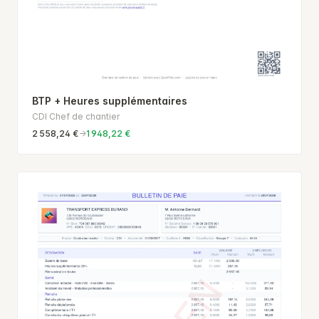
BTP + Heures supplémentaires
CDI Chef de chantier
2 558,24 €
→
1 948,22 €