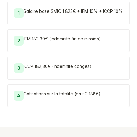
Salaire base SMIC 1 823€ + IFM 10% + ICCP 10%
1
IFM 182,30€ (indemnité fin de mission)
2
ICCP 182,30€ (indemnité congés)
3
Cotisations sur la totalité (brut 2 188€)
4