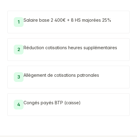
Salaire base 2 400€ + 8 HS majorées 25%
1
Réduction cotisations heures supplémentaires
2
Allègement de cotisations patronales
3
Congés payés BTP (caisse)
4