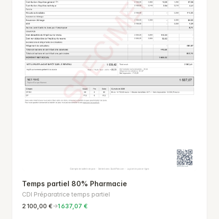
Temps partiel 80% Pharmacie
CDI Préparatrice temps partiel
2 100,00 €
→
1 637,07 €