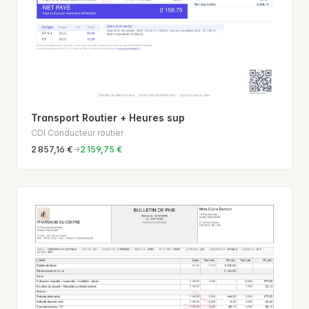
Transport Routier + Heures sup
CDI Conducteur routier
2 857,16 €
→
2 159,75 €