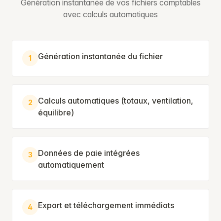
Génération instantanée de vos fichiers comptables
avec calculs automatiques
Génération instantanée du fichier
1
Calculs automatiques (totaux, ventilation,
2
équilibre)
Données de paie intégrées
3
automatiquement
Export et téléchargement immédiats
4