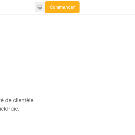
Commencer
é de clientèle
ickPaie.