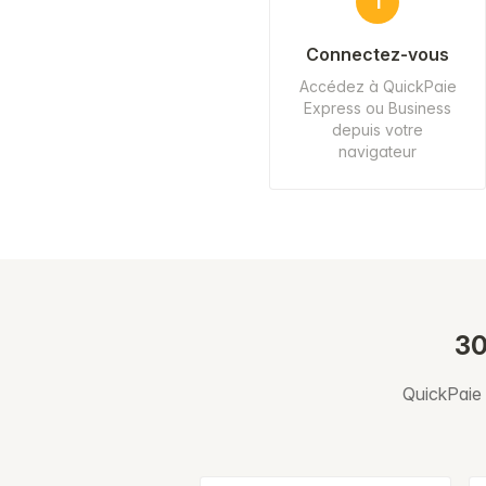
1
Connectez-vous
Accédez à QuickPaie
Express ou Business
depuis votre
navigateur
30
QuickPaie g