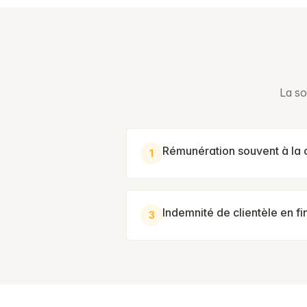
La so
Rémunération souvent à la
1
Indemnité de clientèle en fi
3