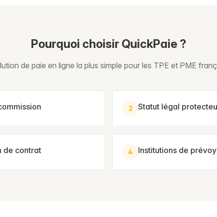
Pourquoi choisir QuickPaie ?
lution de paie en ligne la plus simple pour les TPE et PME franç
 commission
Statut légal protecteu
2
n de contrat
Institutions de prév
4