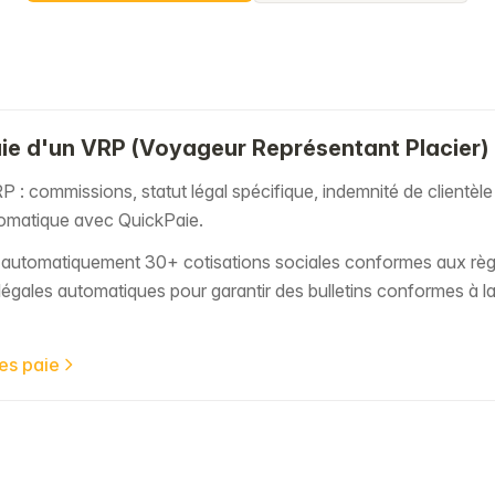
aie d'un VRP (Voyageur Représentant Placier)
RP : commissions, statut légal spécifique, indemnité de clientè
tomatique avec QuickPaie.
e automatiquement 30+ cotisations sociales conformes aux r
légales automatiques pour garantir des bulletins conformes à la 
des paie