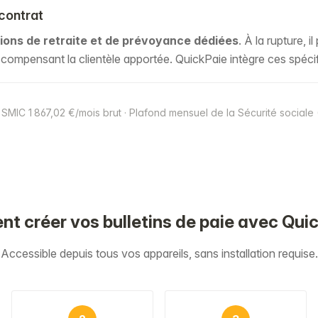
 contrat
tions de retraite et de prévoyance dédiées
. À la rupture, 
compensant la clientèle apportée. QuickPaie intègre ces spécif
SMIC 1 867,02 €/mois brut · Plafond mensuel de la Sécurité social
 créer vos bulletins de paie avec Qui
Accessible depuis tous vos appareils, sans installation requise.