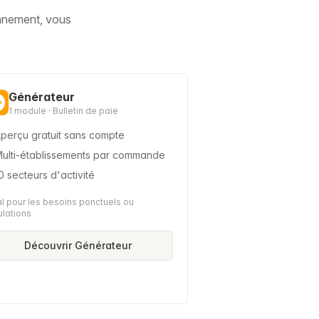
onnement, vous
Générateur
1 module · Bulletin de paie
perçu gratuit sans compte
ulti-établissements par commande
0 secteurs d'activité
l pour les besoins ponctuels ou
ulations
Découvrir Générateur