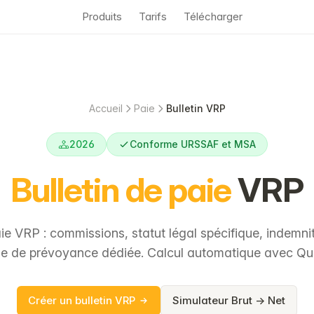
Produits
Tarifs
Télécharger
Accueil
Paie
Bulletin VRP
2026
Conforme URSSAF et MSA
Bulletin de paie
VRP
aie VRP : commissions, statut légal spécifique, indemnit
se de prévoyance dédiée. Calcul automatique avec Qu
Créer un bulletin VRP
Simulateur Brut → Net