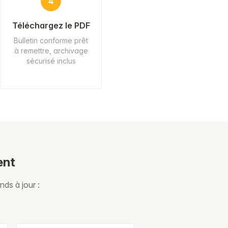
4
Téléchargez le PDF
Bulletin conforme prêt
à remettre, archivage
sécurisé inclus
ent
nds à jour :