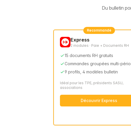
Du bulletin p
Recommandé
Express
2 modules · Paie + Documents RH
15 documents RH gratuits
Commandes groupées multi-péri
9 profils, 4 modèles bulletin
Idéal pour les TPE, présidents SASU,
associations
Découvrir Express