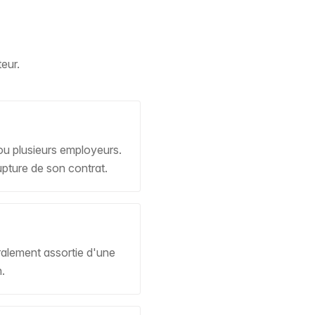
eur.
u plusieurs employeurs.
upture de son contrat.
ralement assortie d'une
.