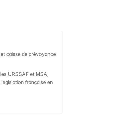
le et caisse de prévoyance
ègles URSSAF et MSA,
législation française en