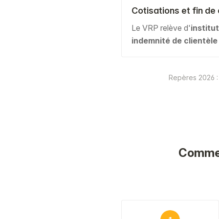
Cotisations et fin de
Le VRP relève d'
institu
indemnité de clientèle
Repères 2026 : 
Comment