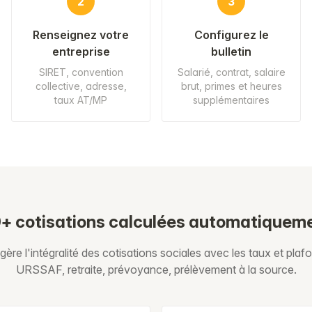
2
3
Renseignez votre
Configurez le
entreprise
bulletin
SIRET, convention
Salarié, contrat, salaire
collective, adresse,
brut, primes et heures
taux AT/MP
supplémentaires
+ cotisations calculées automatiquem
ère l'intégralité des cotisations sociales avec les taux et plafo
URSSAF, retraite, prévoyance, prélèvement à la source.