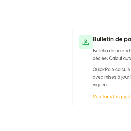
Bulletin de p
Bulletin de paie V
dédiée. Calcul au
QuickPaie calcul
avec mises à jour 
vigueur.
Voir tous les gui