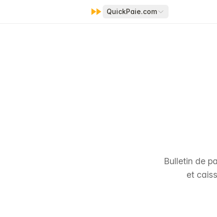
QuickPaie.com
Bulletin de p
et cais