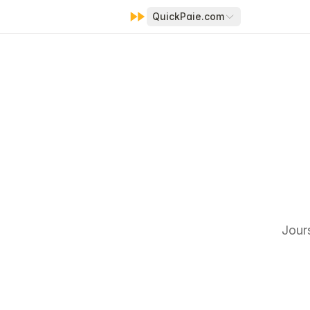
QuickPaie.com
Jours