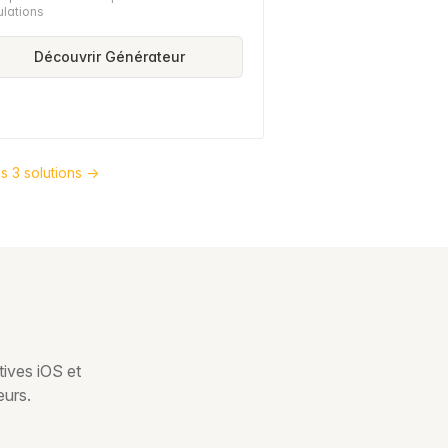
ulations
Découvrir Générateur
s 3 solutions →
tives iOS et
eurs.