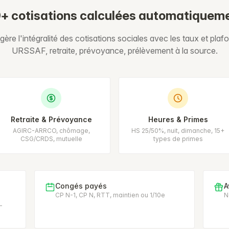
+ cotisations calculées automatiquem
ère l'intégralité des cotisations sociales avec les taux et plafo
URSSAF, retraite, prévoyance, prélèvement à la source.
Retraite & Prévoyance
Heures & Primes
AGIRC-ARRCO, chômage,
HS 25/50%, nuit, dimanche, 15+
CSG/CRDS, mutuelle
types de primes
Congés payés
A
CP N-1, CP N, RTT, maintien ou 1/10e
N
-