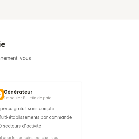
ie
onnement, vous
Générateur
1 module · Bulletin de paie
perçu gratuit sans compte
ulti-établissements par commande
0 secteurs d'activité
l pour les besoins ponctuels ou