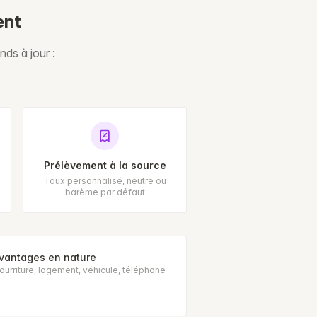
ent
nds à jour :
Prélèvement à la source
Taux personnalisé, neutre ou
barème par défaut
vantages en nature
ourriture, logement, véhicule, téléphone