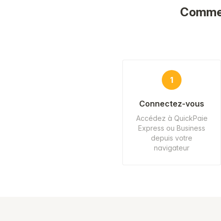
Comment
1
Connectez-vous
Accédez à QuickPaie
Express ou Business
depuis votre
navigateur