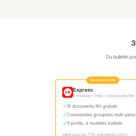
3
Du bulletin p
Recommandé
Express
2 modules · Paie + Documents RH
15 documents RH gratuits
Commandes groupées multi-péri
9 profils, 4 modèles bulletin
Idéal pour les TPE, présidents SASU,