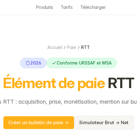
Produits
Tarifs
Télécharger
Accueil
Paie
RTT
2026
Conforme URSSAF et MSA
Élément de paie
RTT
 RTT : acquisition, prise, monétisation, mention sur bul
Créer un bulletin de paie
Simulateur Brut → Net