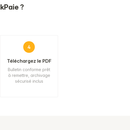
ckPaie ?
4
Téléchargez le PDF
Bulletin conforme prêt
à remettre, archivage
sécurisé inclus