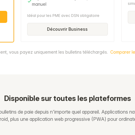
sim
manuel
Idéal pour les PME avec DSN obligatoire
Découvrir Business
nt, vous payez uniquement les bulletins téléchargés.
Comparer le
Disponible sur toutes les plateformes
ulletins de paie depuis n'importe quel appareil. Applications na
oid, plus une application web progressive (PWA) pour ordinat