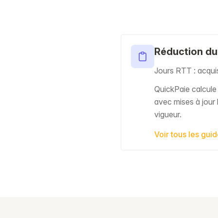
Réduction du
Jours RTT : acquisi
QuickPaie calcul
avec mises à jour 
vigueur.
Voir tous les gui