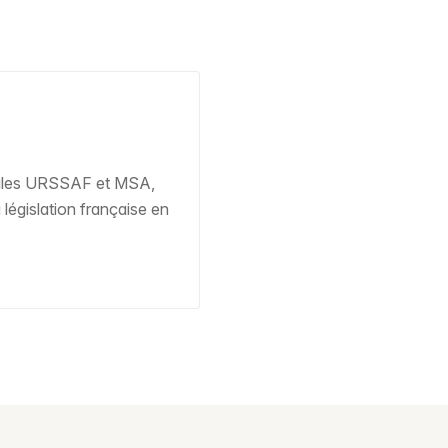
ègles URSSAF et MSA,
législation française en