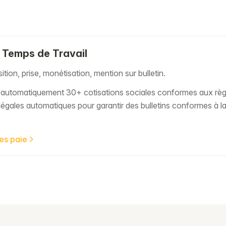
 Temps de Travail
tion, prise, monétisation, mention sur bulletin.
e automatiquement 30+ cotisations sociales conformes aux r
légales automatiques pour garantir des bulletins conformes à la 
des paie