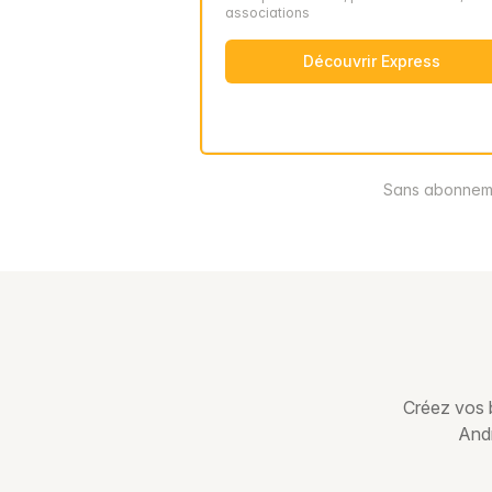
associations
Découvrir Express
Sans abonneme
Créez vos b
Andr