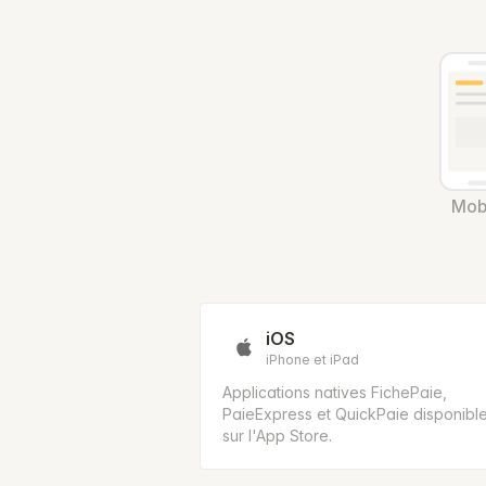
Mob
iOS
iPhone et iPad
Applications natives FichePaie,
PaieExpress et QuickPaie disponibl
sur l'App Store.