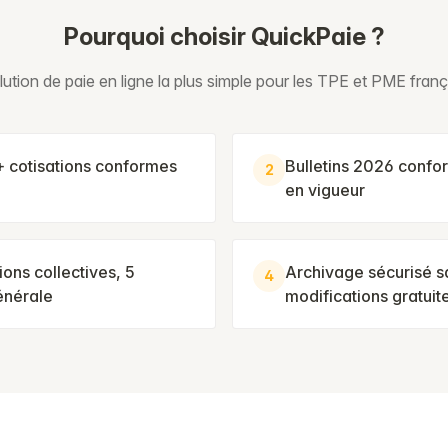
Pourquoi choisir QuickPaie ?
lution de paie en ligne la plus simple pour les TPE et PME franç
 cotisations conformes
Bulletins 2026 confor
2
en vigueur
ions collectives, 5
Archivage sécurisé sa
4
énérale
modifications gratuite