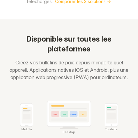
téléchargés.
Comparer les 3 solutions →
Disponible sur toutes les
plateformes
Créez vos bulletins de paie depuis n'importe quel
appareil. Applications natives iOS et Android, plus une
application web progressive (PWA) pour ordinateurs.
Paie
DSN
Compta
RH
Mobile
Tablette
Desktop