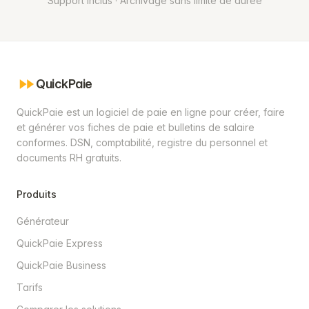
Support inclus · Archivage sans limite de durée
QuickPaie
QuickPaie est un logiciel de paie en ligne pour créer, faire
et générer vos fiches de paie et bulletins de salaire
conformes. DSN, comptabilité, registre du personnel et
documents RH gratuits.
Produits
Générateur
QuickPaie Express
QuickPaie Business
Tarifs