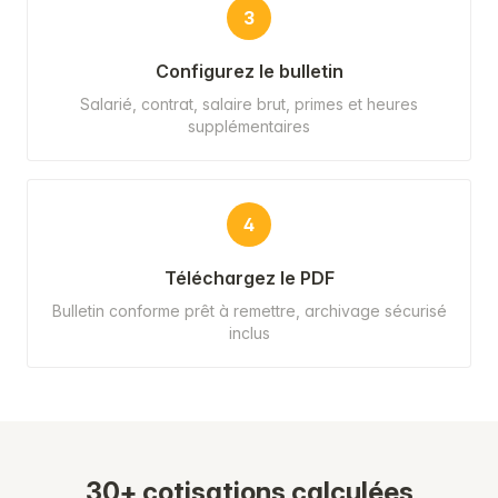
3
Configurez le bulletin
Salarié, contrat, salaire brut, primes et heures
supplémentaires
4
Téléchargez le PDF
Bulletin conforme prêt à remettre, archivage sécurisé
inclus
30+ cotisations calculées