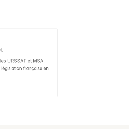
l.
ègles URSSAF et MSA,
législation française en