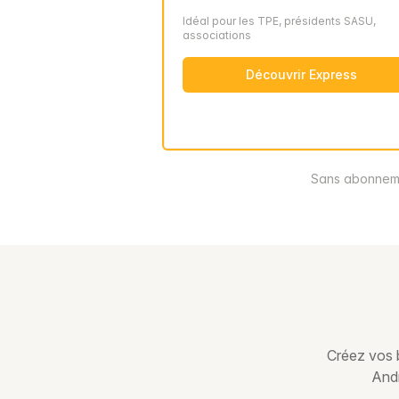
Idéal pour les TPE, présidents SASU,
associations
Découvrir Express
Sans abonneme
Créez vos b
Andr