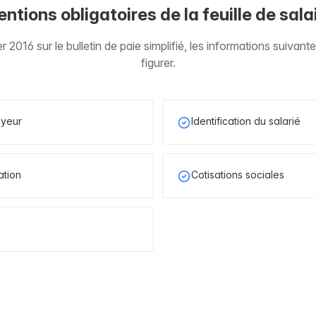
ntions obligatoires de la feuille de sala
er 2016 sur le bulletin de paie simplifié, les informations suivan
figurer.
oyeur
Identification du salarié
ation
Cotisations sociales