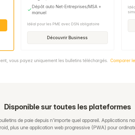
Dépôt auto Net-Entreprises/MSA +
Idéa
sim
manuel
Idéal pour les PME avec DSN obligatoire
Découvrir Business
nt, vous payez uniquement les bulletins téléchargés.
Comparer le
Disponible sur toutes les plateformes
ulletins de paie depuis n'importe quel appareil. Applications na
oid, plus une application web progressive (PWA) pour ordinat