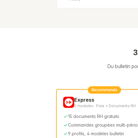
3
Du bulletin p
Recommandé
Express
2 modules · Paie + Documents RH
15 documents RH gratuits
Commandes groupées multi-péri
9 profils, 4 modèles bulletin