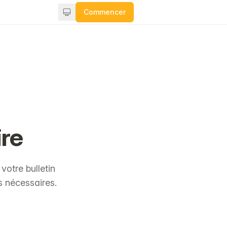
Commencer
ire
votre bulletin
s nécessaires.