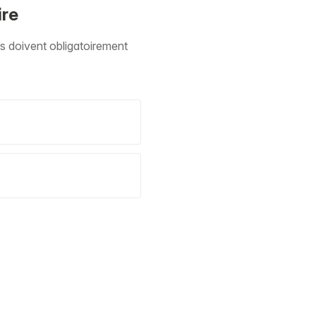
ire
tes doivent obligatoirement