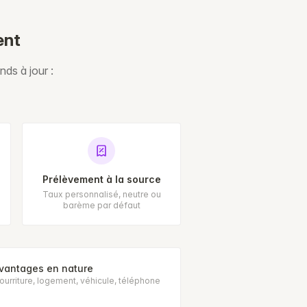
ent
nds à jour :
Prélèvement à la source
Taux personnalisé, neutre ou
barème par défaut
vantages en nature
ourriture, logement, véhicule, téléphone