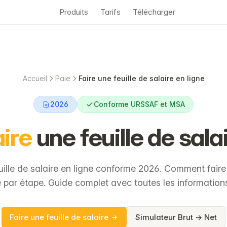
Produits
Tarifs
Télécharger
Accueil
Paie
Faire une feuille de salaire en ligne
2026
Conforme URSSAF et MSA
ire
une feuille de sala
uille de salaire en ligne conforme 2026. Comment faire 
 par étape. Guide complet avec toutes les information
Faire une feuille de salaire
Simulateur Brut → Net