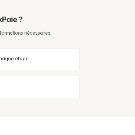
kPaie ?
nformations nécessaires.
chaque étape