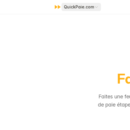
QuickPaie.com
Fa
Faites une fe
de paie étape