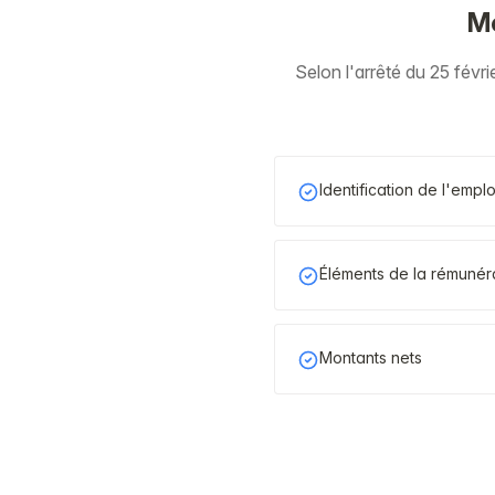
Me
Selon l'arrêté du 25 févri
Identification de l'empl
Éléments de la rémunér
Montants nets