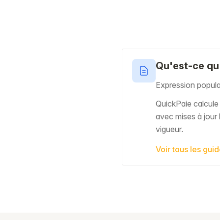
Qu'est-ce qu'
Expression populai
QuickPaie calcul
avec mises à jour 
vigueur.
Voir tous les gui