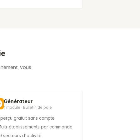
ie
onnement, vous
Générateur
1 module · Bulletin de paie
perçu gratuit sans compte
ulti-établissements par commande
0 secteurs d'activité