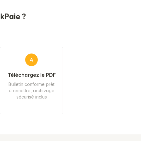
ckPaie ?
4
Téléchargez le PDF
Bulletin conforme prêt
à remettre, archivage
sécurisé inclus