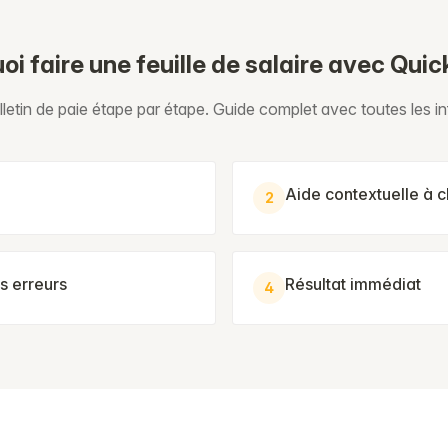
oi faire une feuille de salaire avec Quic
letin de paie étape par étape. Guide complet avec toutes les i
Aide contextuelle à 
2
s erreurs
Résultat immédiat
4