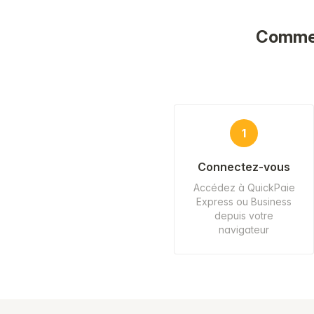
Comment
1
Connectez-vous
Accédez à QuickPaie
Express ou Business
depuis votre
navigateur