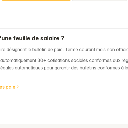
une feuille de salaire ?
re désignant le bulletin de paie. Terme courant mais non officie
e automatiquement 30+ cotisations sociales conformes aux r
légales automatiques pour garantir des bulletins conformes à la 
des paie