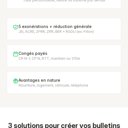
Taux personnalisé, neutre ou barème par défaut
5 exonérations + réduction générale
JEI, ACRE, ZFRR, ZRR, BER + RGDU (ex-Fillon)
Congés payés
CP N-1, CP N, RTT, maintien ou 1/10e
Avantages en nature
Nourriture, logement, véhicule, téléphone
3 solutions pour créer vos bulletins