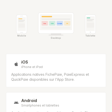
Paie
DSN
Compta
RH
Mobile
Tablette
Desktop
iOS
iPhone et iPad
Applications natives FichePaie, PaieExpress et
QuickPaie disponibles sur l'App Store.
Android
Smartphones et tablettes