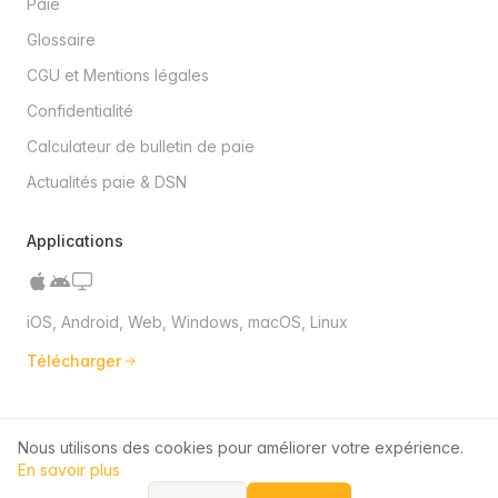
Paie
Glossaire
CGU et Mentions légales
Confidentialité
Calculateur de bulletin de paie
Actualités paie & DSN
Applications
iOS, Android, Web, Windows, macOS, Linux
Télécharger
Nous utilisons des cookies pour améliorer votre expérience.
© 2026 QuickPaie. Tous droits réservés.
En savoir plus
Données hébergées en Union Européenne (RGPD)