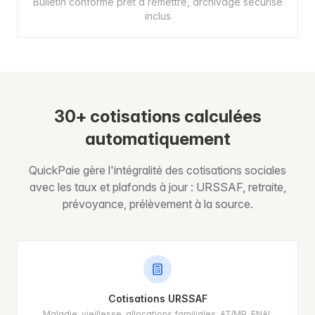
Bulletin conforme prêt à remettre, archivage sécurisé
inclus
30+ cotisations calculées
automatiquement
QuickPaie gère l'intégralité des cotisations sociales
avec les taux et plafonds à jour : URSSAF, retraite,
prévoyance, prélèvement à la source.
Cotisations URSSAF
Maladie, vieillesse, allocations familiales, AT/MP, FNAL