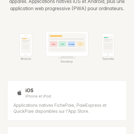
appareil. Applications natives iOS et Android, plus une
application web progressive (PWA) pour ordinateurs.
Paie
DSN
Compta
RH
Mobile
Tablette
Desktop
iOS
iPhone et iPad
Applications natives FichePaie, PaieExpress et
QuickPaie disponibles sur l'App Store.