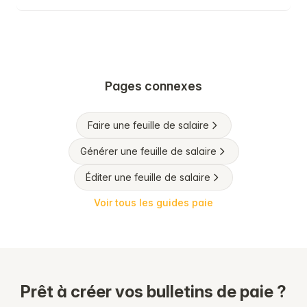
Pages connexes
Faire une feuille de salaire
Générer une feuille de salaire
Éditer une feuille de salaire
Voir tous les guides paie
Prêt à créer vos bulletins de paie ?