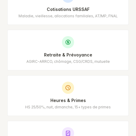
Cotisations URSSAF
Maladie, vieillesse, allocations familiales, AT/MP, FNAL
Retraite & Prévoyance
AGIRC-ARRCO, chômage, CSG/CRDS, mutuelle
Heures & Primes
HS 25/50%, nuit, dimanche, 15+ types de primes