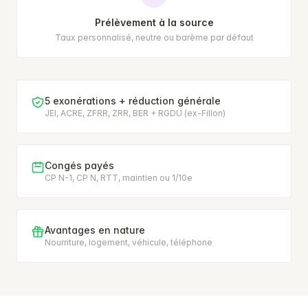
Prélèvement à la source
Taux personnalisé, neutre ou barème par défaut
5 exonérations + réduction générale
JEI, ACRE, ZFRR, ZRR, BER + RGDU (ex-Fillon)
Congés payés
CP N-1, CP N, RTT, maintien ou 1/10e
Avantages en nature
Nourriture, logement, véhicule, téléphone