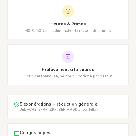
Heures & Primes
HS 25/50%, nuit, dimanche, 15+ types de primes
Prélèvement à la source
Taux personnalisé, neutre ou barème par défaut
5 exonérations + réduction générale
JEI, ACRE, ZFRR, ZRR, BER + RGDU (ex-Fillon)
Congés payés