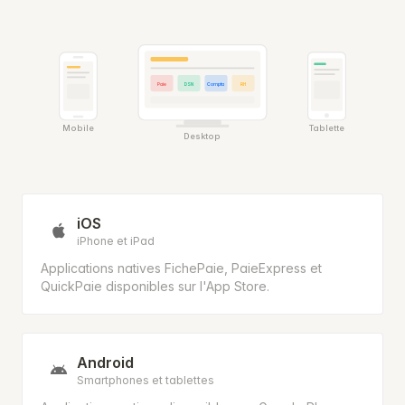
Paie
DSN
Compta
RH
Mobile
Tablette
Desktop
iOS
iPhone et iPad
Applications natives FichePaie, PaieExpress et
QuickPaie disponibles sur l'App Store.
Android
Smartphones et tablettes