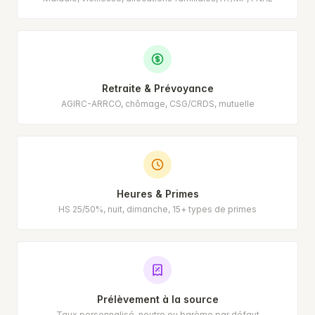
Retraite & Prévoyance
AGIRC-ARRCO, chômage, CSG/CRDS, mutuelle
Heures & Primes
HS 25/50%, nuit, dimanche, 15+ types de primes
Prélèvement à la source
Taux personnalisé, neutre ou barème par défaut