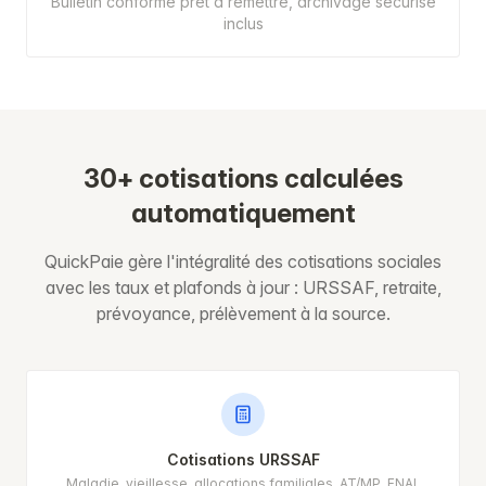
Bulletin conforme prêt à remettre, archivage sécurisé
inclus
30+ cotisations calculées
automatiquement
QuickPaie gère l'intégralité des cotisations sociales
avec les taux et plafonds à jour : URSSAF, retraite,
prévoyance, prélèvement à la source.
Cotisations URSSAF
Maladie, vieillesse, allocations familiales, AT/MP, FNAL