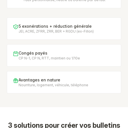
5 exonérations + réduction générale
JEI, ACRE, ZFRR, ZRR, BER + RGDU (ex-Fillon)
Congés payés
CP N-1, CP N, RTT, maintien ou 1/10e
Avantages en nature
Nourriture, logement, véhicule, téléphone
3 solutions pour créer vos bulletins