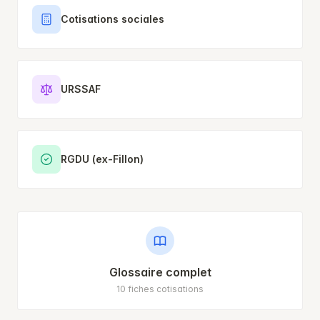
Cotisations sociales
URSSAF
RGDU (ex-Fillon)
Glossaire complet
10 fiches cotisations