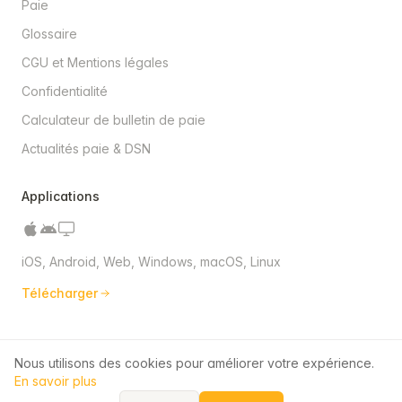
Paie
Glossaire
CGU et Mentions légales
Confidentialité
Calculateur de bulletin de paie
Actualités paie & DSN
Applications
iOS, Android, Web, Windows, macOS, Linux
Télécharger
Nous utilisons des cookies pour améliorer votre expérience.
© 2026 QuickPaie. Tous droits réservés.
En savoir plus
Données hébergées en Union Européenne (RGPD)