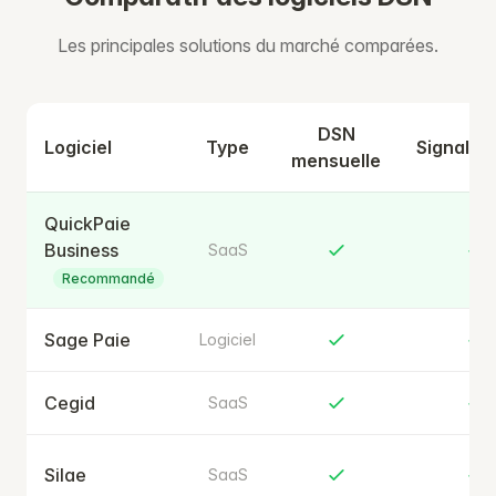
Les principales solutions du marché comparées.
DSN
Logiciel
Type
Signalem
mensuelle
QuickPaie
Business
SaaS
Recommandé
Sage Paie
Logiciel
Cegid
SaaS
Silae
SaaS