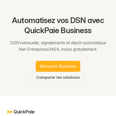
Automatisez vos DSN avec
QuickPaie Business
DSN mensuelle, signalements et dépôt automatique
Net-Entreprises/MSA, inclus gratuitement.
Découvrir Business
Comparer les solutions
QuickPaie