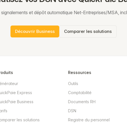
signalements et dépôt automatique Net-Entreprises/MSA, incl
Découvrir Business
Comparer les solutions
roduits
Ressources
énérateur
Outils
uickPaie Express
Comptabilité
uickPaie Business
Documents RH
arifs
DSN
omparer les solutions
Registre du personnel