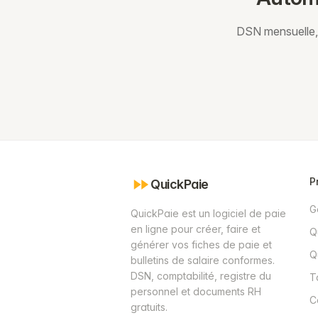
DSN mensuelle, 
P
QuickPaie
G
QuickPaie est un logiciel de paie
en ligne pour créer, faire et
Q
générer vos fiches de paie et
Q
bulletins de salaire conformes.
DSN, comptabilité, registre du
T
personnel et documents RH
C
gratuits.