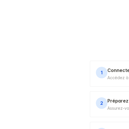
Connecte
1
Accédez à 
Préparez
2
Assurez-vou