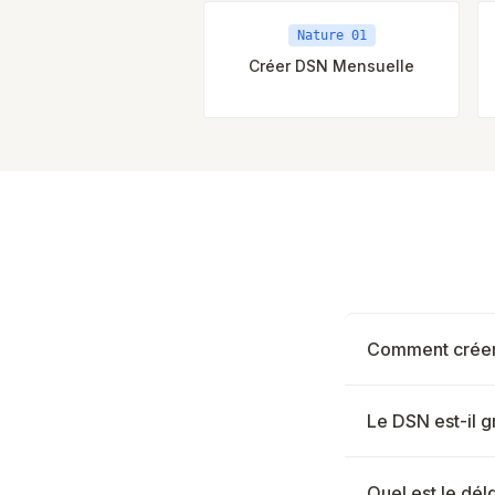
Nature 01
Créer DSN Mensuelle
Comment créer
Le DSN est-il g
Quel est le dél