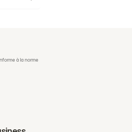
onforme à la norme
usiness