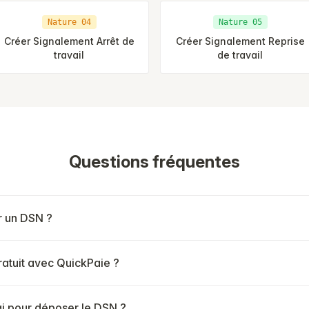
Nature 04
Nature 05
Créer Signalement Arrêt de
Créer Signalement Reprise
travail
de travail
Questions fréquentes
 un DSN ?
ratuit avec QuickPaie ?
ai pour déposer le DSN ?