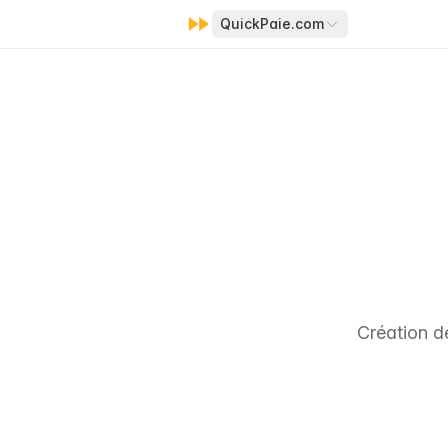
QuickPaie.com
Création d