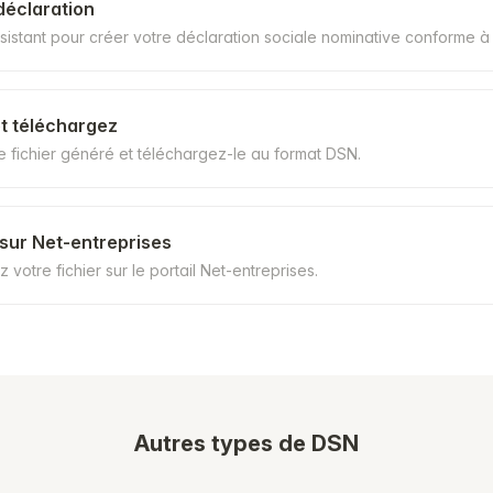
déclaration
assistant pour créer votre déclaration sociale nominative conforme 
et téléchargez
e fichier généré et téléchargez-le au format DSN.
sur Net-entreprises
 votre fichier sur le portail Net-entreprises.
Autres types de DSN