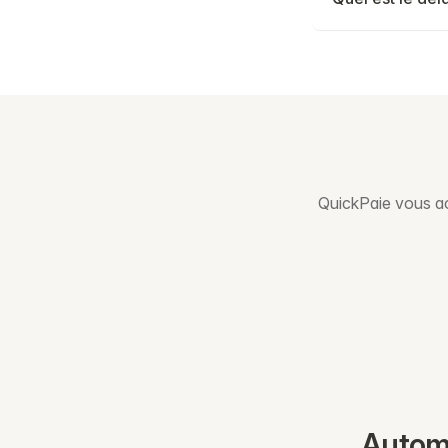
QuickPaie vous ac
Automa