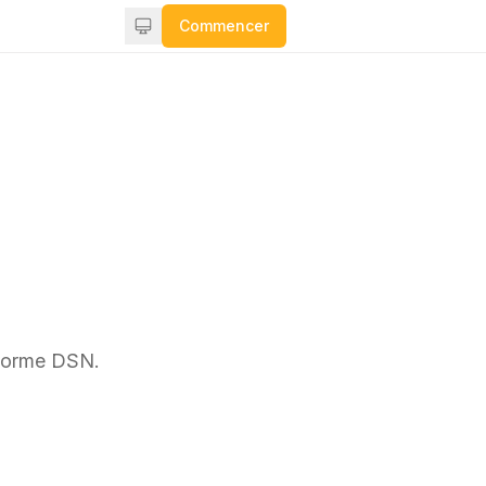
Commencer
 norme DSN.