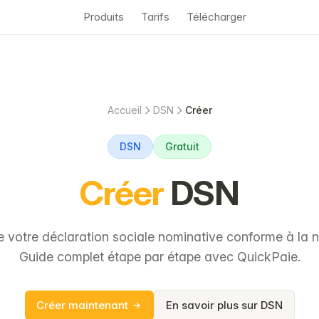
Produits
Tarifs
Télécharger
Accueil
DSN
Créer
DSN
Gratuit
Créer
DSN
e votre déclaration sociale nominative conforme à la
Guide complet étape par étape avec QuickPaie.
Créer maintenant
En savoir plus sur DSN