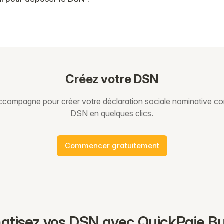
Créez votre DSN
compagne pour créer votre déclaration sociale nominative c
DSN en quelques clics.
Commencer gratuitement
tisez vos DSN avec QuickPaie B