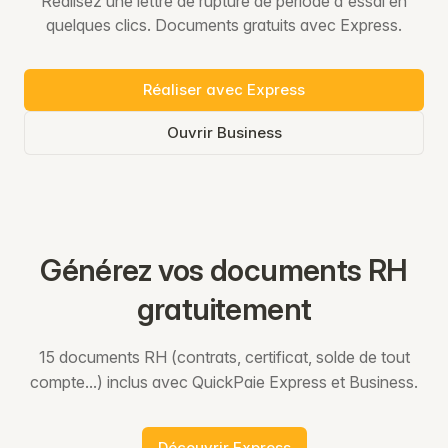
Réalisez une lettre de rupture de période d'essai en
quelques clics. Documents gratuits avec Express.
Réaliser avec Express
Ouvrir Business
Générez vos documents RH
gratuitement
15 documents RH (contrats, certificat, solde de tout
compte...) inclus avec QuickPaie Express et Business.
Découvrir Express