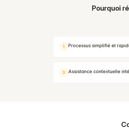
Pourquoi ré
Processus simplifié et rapi
1
Assistance contextuelle int
3
Co