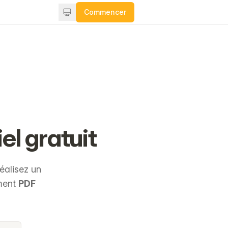
Commencer
el gratuit
éalisez un
ement
PDF