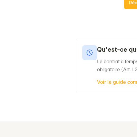
Réa
Qu'est-ce qu'
Le contrat à temps
obligatoire (Art. 
Voir le guide com