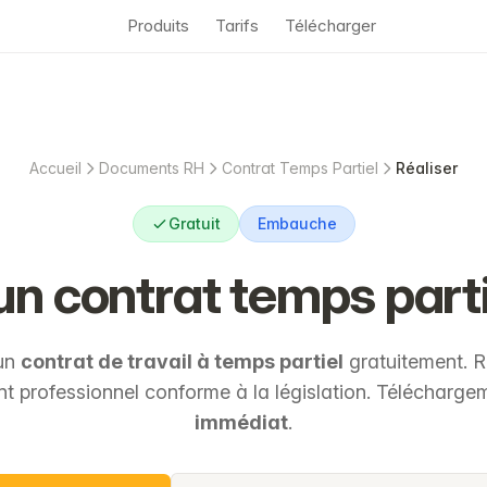
Produits
Tarifs
Télécharger
Accueil
Documents RH
Contrat Temps Partiel
Réaliser
Gratuit
Embauche
un contrat temps parti
 un
contrat de travail à temps partiel
gratuitement. R
 professionnel conforme à la législation. Télécharg
immédiat
.