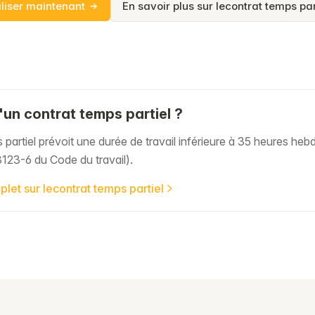
liser maintenant
En savoir plus sur lecontrat temps par
un contrat temps partiel ?
 partiel prévoit une durée de travail inférieure à 35 heures heb
L3123-6 du Code du travail).
plet sur lecontrat temps partiel