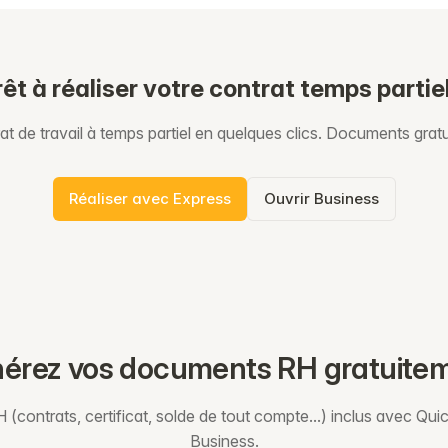
rêt à réaliser votre contrat temps partiel
at de travail à temps partiel en quelques clics. Documents grat
Réaliser avec Express
Ouvrir Business
érez vos documents RH gratuite
(contrats, certificat, solde de tout compte...) inclus avec Qui
Business.