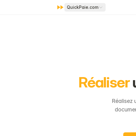
QuickPaie.com
Réaliser
Réalisez
document