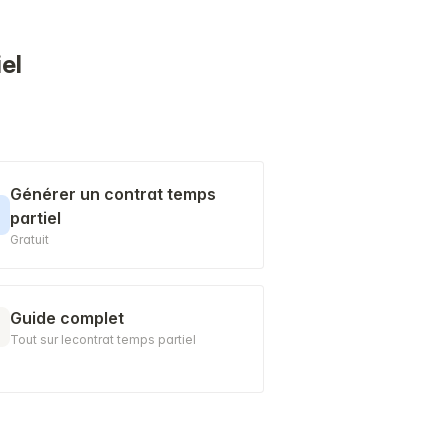
el
Générer un contrat temps
partiel
Gratuit
Guide complet
Tout sur lecontrat temps partiel