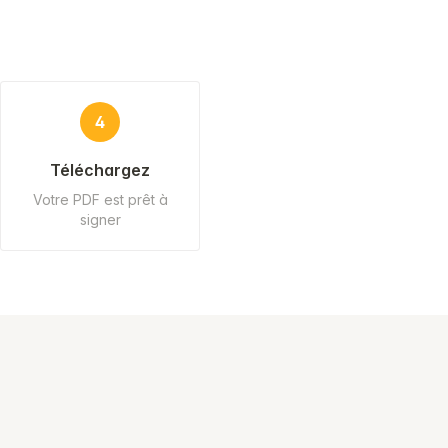
4
Téléchargez
Votre PDF est prêt à
signer