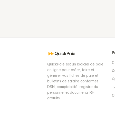
P
QuickPaie
G
QuickPaie est un logiciel de paie
en ligne pour créer, faire et
Q
générer vos fiches de paie et
Q
bulletins de salaire conformes.
DSN, comptabilité, registre du
T
personnel et documents RH
C
gratuits.