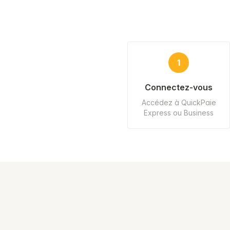
1
Connectez-vous
Accédez à QuickPaie
Express ou Business