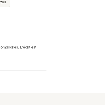
tiel
domadaires. L'écrit est