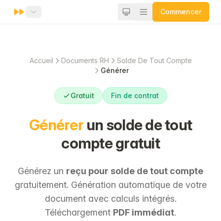
Commencer
Accueil
Documents RH
Solde De Tout Compte
Générer
Gratuit
Fin de contrat
Générer
un solde de tout
compte gratuit
Générez un
reçu pour solde de tout compte
gratuitement. Génération automatique de votre
document avec calculs intégrés.
Téléchargement
PDF immédiat
.