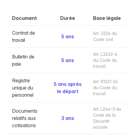
Document
Durée
Base légale
Contrat de
Art. 2224 du
5 ans
Code civil
travail
Art. L3243-4
Bulletin de
5 ans
du Code du
paie
travail
Registre
Art. R1221-26
5 ans après
unique du
du Code du
le départ
travail
personnel
Art. L244-3 du
Documents
Code de la
relatifs aux
3 ans
Sécurité
cotisations
sociale