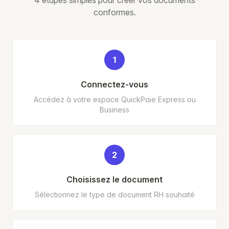
4 étapes simples pour créer vos documents
conformes.
1
Connectez-vous
Accédez à votre espace QuickPaie Express ou
Business
2
Choisissez le document
Sélectionnez le type de document RH souhaité