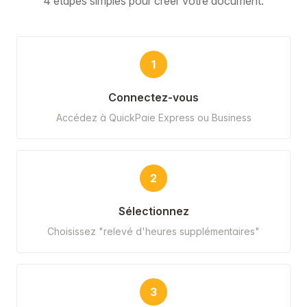
4 étapes simples pour créer votre document.
1
Connectez-vous
Accédez à QuickPaie Express ou Business
2
Sélectionnez
Choisissez "relevé d'heures supplémentaires"
3