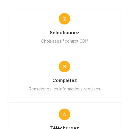
2
Sélectionnez
Choisissez "contrat CDI"
3
Complétez
Renseignez les informations requises
4
Téléchargez