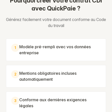
Pourquoi créer votre contrat CDI
avec QuickPaie ?
Générez facilement votre document conforme au Code
du travail
Modèle pré-rempli avec vos données
1
entreprise
Mentions obligatoires incluses
2
automatiquement
Conforme aux dernières exigences
3
légales