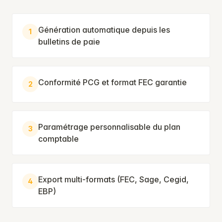
Génération automatique depuis les
1
bulletins de paie
Conformité PCG et format FEC garantie
2
Paramétrage personnalisable du plan
3
comptable
Export multi-formats (FEC, Sage, Cegid,
4
EBP)